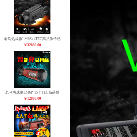
老马热成像LM6S非TEC高品质传感
￥32880.00
老马热成像LM6P-15非TEC高品质
￥12880.00