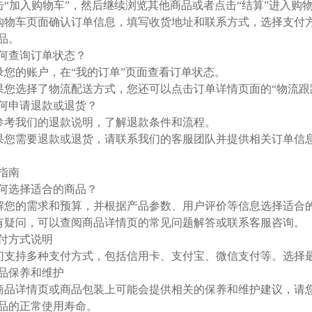
点击“加入购物车”，然后继续浏览其他商品或者点击“结算”进入购
在购物车页面确认订单信息，填写收货地址和联系方式，选择支付
品。
 如何查询订单状态？
登录您的账户，在“我的订单”页面查看订单状态。
如果您选择了物流配送方式，您还可以点击订单详情页面的“物流跟
 如何申请退款或退货？
请参考我们的退款说明，了解退款条件和流程。
如果您需要退款或退货，请联系我们的客服团队并提供相关订单信
指南
 如何选择适合的商品？
了解您的需求和预算，并根据产品参数、用户评价等信息选择适合
如有疑问，可以查阅商品详情页的常见问题解答或联系客服咨询。
 支付方式说明
我们支持多种支付方式，包括信用卡、支付宝、微信支付等。选择
 商品保养和维护
在商品详情页或商品包装上可能会提供相关的保养和维护建议，请
品的正常使用寿命。