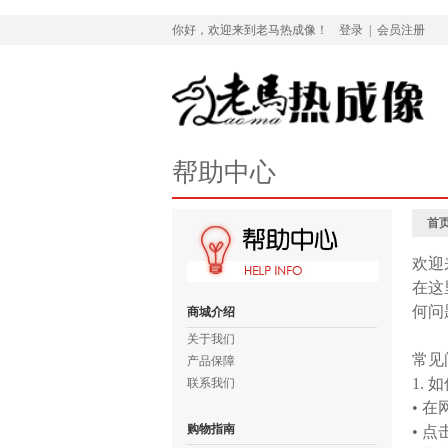
你好，欢迎来到老马热成像！
登录
|
会员注册
帮助中心
首
欢迎
在这
何问
商城介绍
关于我们
常见
产品保障
1.
联系我们
• 
购物指南
• 