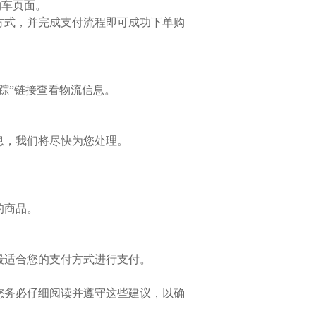
物车页面。
方式，并完成支付流程即可成功下单购
踪”链接查看物流信息。
息，我们将尽快为您处理。
的商品。
最适合您的支付方式进行支付。
您务必仔细阅读并遵守这些建议，以确