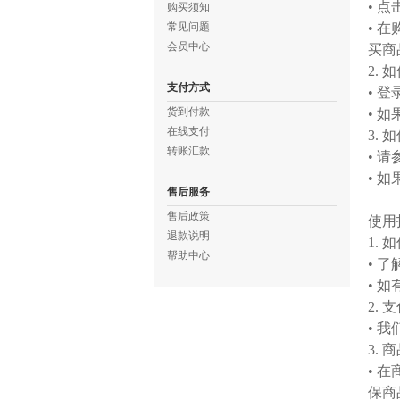
• 
购买须知
常见问题
• 
会员中心
买商
2.
支付方式
• 
货到付款
• 
在线支付
3.
转账汇款
• 
• 
售后服务
售后政策
使用
退款说明
1.
帮助中心
• 
• 
2.
• 
3.
• 
保商