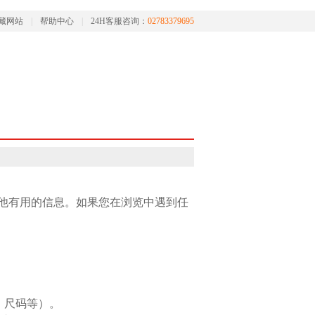
藏网站
|
帮助中心
|
24H客服咨询：
02783379695
他有用的信息。如果您在浏览中遇到任
、尺码等）。