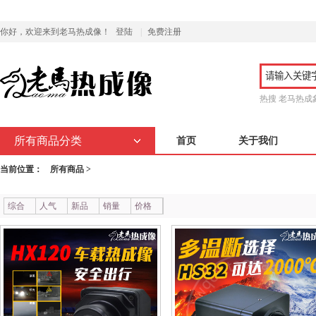
你好，欢迎来到老马热成像！
登陆
|
免费注册
热搜
老马热成
所有商品分类
首页
关于我们
当前位置：
所有商品 >
综合
人气
新品
销量
价格