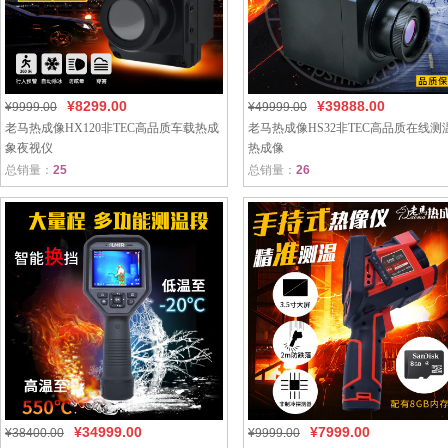
¥8299.00
¥39888.00
¥9999.00
¥49999.00
老马热成像HX120非TEC高品质车载热成
老马热成像HS32非TEC高品质在线测
象夜视仪
热成像
总销量：
25
总销量：
26
¥34999.00
¥7999.00
¥38400.00
¥9999.00