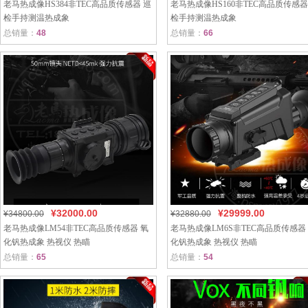
老马热成像HS384非TEC高品质传感器 巡
老马热成像HS160非TEC高品质传感器
检手持测温热成象
检手持测温热成象
总销量：
48
总销量：
66
¥32000.00
¥29999.00
¥34800.00
¥32880.00
老马热成像LM54非TEC高品质传感器 氧
老马热成像LM6S非TEC高品质传感器
化钒热成象 热视仪 热瞄
化钒热成象 热视仪 热瞄
总销量：
65
总销量：
54