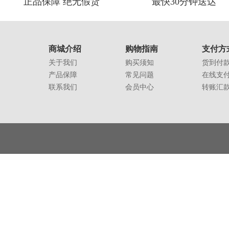
正品保障 绝无假货
最快30分钟送达
商城介绍
购物指南
支付方
关于我们
购买须知
货到付
产品保障
常见问题
在线支
联系我们
会员中心
转账汇