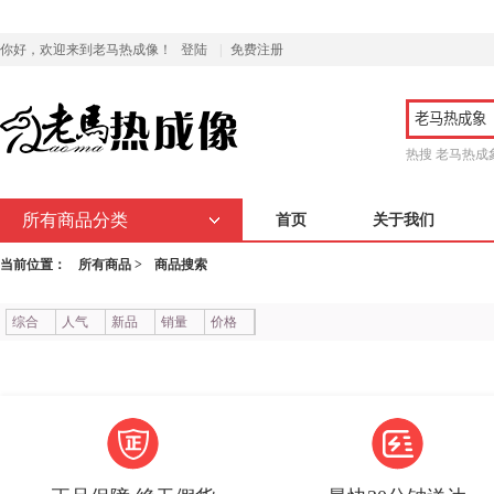
你好，欢迎来到老马热成像！
登陆
|
免费注册
热搜
老马热成
所有商品分类
首页
关于我们
当前位置：
所有商品 >
商品搜索
综合
人气
新品
销量
价格