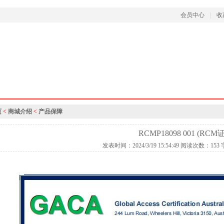
会员中心
|
收
页
<
商城介绍
<
产品保障
RCMP18098 001 (RCM
发表时间：2024/3/19 15:54:49 阅读次数：15