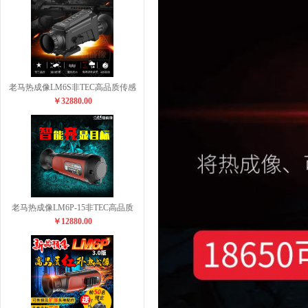
老马热成像LM6S非TEC高品质传感
￥32880.00
老马热成像LM6P-15非TEC高品质
￥12880.00