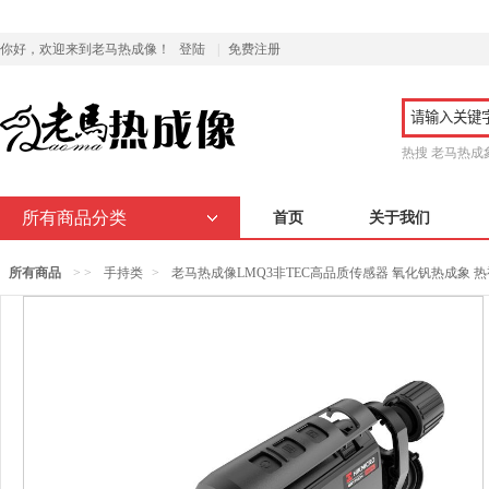
你好，欢迎来到老马热成像！
登陆
|
免费注册
热搜
老马热成
所有商品分类
首页
关于我们
所有商品
> >
手持类
>
老马热成像LMQ3非TEC高品质传感器 氧化钒热成象 热