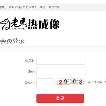
你好，欢迎来到老马热成像！
登录
|
会员注册
会员登录
会员名
密码
验证码
看不清？换一